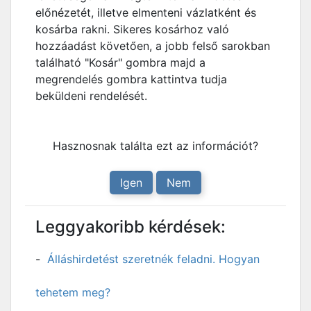
előnézetét, illetve elmenteni vázlatként és
kosárba rakni. Sikeres kosárhoz való
hozzáadást követően, a jobb felső sarokban
található "Kosár" gombra majd a
megrendelés gombra kattintva tudja
beküldeni rendelését.
Hasznosnak találta ezt az információt?
Igen
Nem
Leggyakoribb kérdések:
Álláshirdetést szeretnék feladni. Hogyan
tehetem meg?