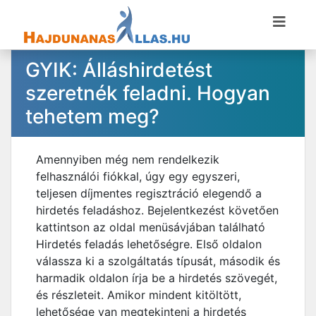
GYIK: Álláshirdetést
szeretnék feladni. Hogyan
tehetem meg?
Amennyiben még nem rendelkezik
felhasználói fiókkal, úgy egy egyszeri,
teljesen díjmentes regisztráció elegendő a
hirdetés feladáshoz. Bejelentkezést követően
kattintson az oldal menüsávjában található
Hirdetés feladás lehetőségre. Első oldalon
válassza ki a szolgáltatás típusát, második és
harmadik oldalon írja be a hirdetés szövegét,
és részleteit. Amikor mindent kitöltött,
lehetősége van megtekinteni a hirdetés