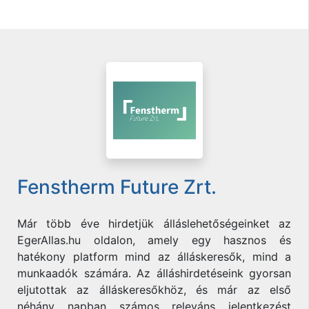
Fenstherm Future Zrt.
Már több éve hirdetjük álláslehetőségeinket az
EgerAllas.hu oldalon, amely egy hasznos és
hatékony platform mind az álláskeresők, mind a
munkaadók számára. Az álláshirdetéseink gyorsan
eljutottak az álláskeresőkhöz, és már az első
néhány napban számos releváns jelentkezést