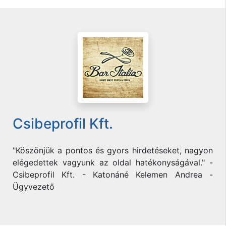
Csibeprofil Kft.
"Köszönjük a pontos és gyors hirdetéseket, nagyon
elégedettek vagyunk az oldal hatékonyságával." -
Csibeprofil Kft. - Katonáné Kelemen Andrea -
Ügyvezető