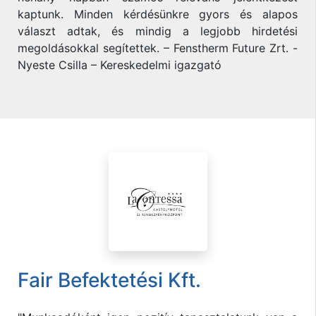
kaptunk. Minden kérdésünkre gyors és alapos
választ adtak, és mindig a legjobb hirdetési
megoldásokkal segítettek. – Fenstherm Future Zrt. -
Nyeste Csilla – Kereskedelmi igazgató
Fair Befektetési Kft.