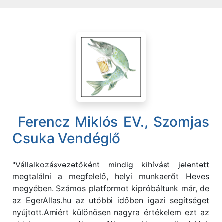
Ferencz Miklós EV., Szomjas
Csuka Vendéglő
"Vállalkozásvezetőként mindig kihívást jelentett
megtalálni a megfelelő, helyi munkaerőt Heves
megyében. Számos platformot kipróbáltunk már, de
az EgerAllas.hu az utóbbi időben igazi segítséget
nyújtott.Amiért különösen nagyra értékelem ezt az