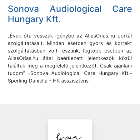
Sonova Audiological Care
Hungary Kft.
„Évek óta vesszük igénybe az AllasOrias.hu portál
szolgáltatásait. Minden esetben gyors és korrekt
szolgáltatásban volt részünk, legtöbb esetben az
AllasOrias.hu által beérkezett jelentkezők közül
találtuk meg a megfelelő jelentkezőt. Csak ajánlani
tudom” -Sonova Audiological Care Hungary Kft.-
Sperling Daniella - HR asszisztens