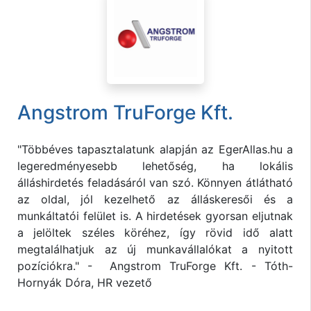
Angstrom TruForge Kft.
"Többéves tapasztalatunk alapján az EgerAllas.hu a
legeredményesebb lehetőség, ha lokális
álláshirdetés feladásáról van szó. Könnyen átlátható
az oldal, jól kezelhető az álláskeresői és a
munkáltatói felület is. A hirdetések gyorsan eljutnak
a jelöltek széles köréhez, így rövid idő alatt
megtalálhatjuk az új munkavállalókat a nyitott
pozíciókra." - Angstrom TruForge Kft. - Tóth-
Hornyák Dóra, HR vezető