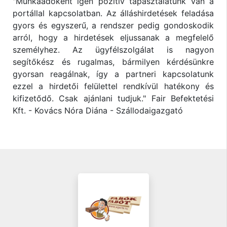
"Munkaadóként igen pozitív tapasztalatunk van a
portállal kapcsolatban. Az álláshirdetések feladása
gyors és egyszerű, a rendszer pedig gondoskodik
arról, hogy a hirdetések eljussanak a megfelelő
személyhez. Az ügyfélszolgálat is nagyon
segítőkész és rugalmas, bármilyen kérdésünkre
gyorsan reagálnak, így a partneri kapcsolatunk
ezzel a hirdetői felülettel rendkívül hatékony és
kifizetődő. Csak ajánlani tudjuk." Fair Befektetési
Kft. - Kovács Nóra Diána - Szállodaigazgató