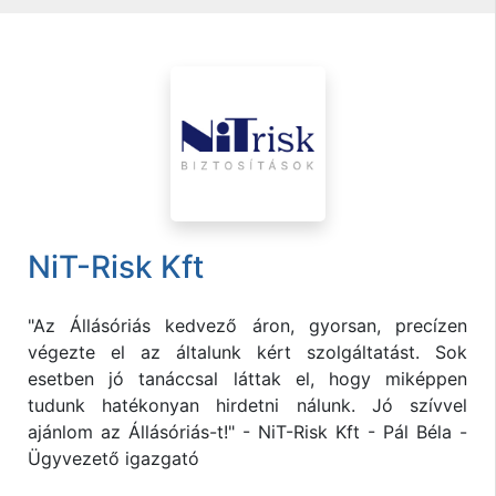
NiT-Risk Kft
"Az Állásóriás kedvező áron, gyorsan, precízen
végezte el az általunk kért szolgáltatást. Sok
esetben jó tanáccsal láttak el, hogy miképpen
tudunk hatékonyan hirdetni nálunk. Jó szívvel
ajánlom az Állásóriás-t!" - NiT-Risk Kft - Pál Béla -
Ügyvezető igazgató