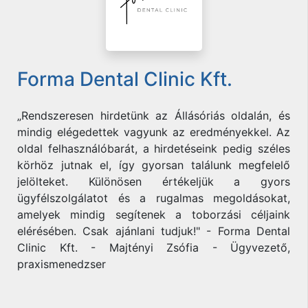
Forma Dental Clinic Kft.
„Rendszeresen hirdetünk az Állásóriás oldalán, és
mindig elégedettek vagyunk az eredményekkel. Az
oldal felhasználóbarát, a hirdetéseink pedig széles
körhöz jutnak el, így gyorsan találunk megfelelő
jelölteket. Különösen értékeljük a gyors
ügyfélszolgálatot és a rugalmas megoldásokat,
amelyek mindig segítenek a toborzási céljaink
elérésében. Csak ajánlani tudjuk!" - Forma Dental
Clinic Kft. - Majtényi Zsófia - Ügyvezető,
praxismenedzser