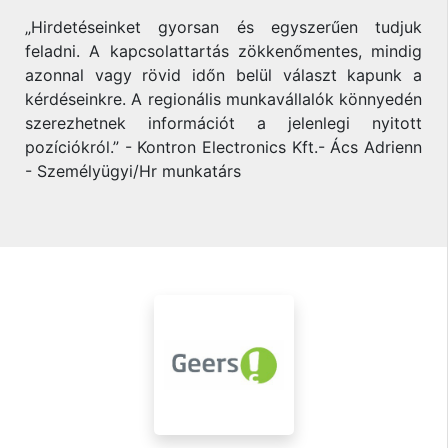
„Hirdetéseinket gyorsan és egyszerűen tudjuk
feladni. A kapcsolattartás zökkenőmentes, mindig
azonnal vagy rövid időn belül választ kapunk a
kérdéseinkre. A regionális munkavállalók könnyedén
szerezhetnek információt a jelenlegi nyitott
pozíciókról.” - Kontron Electronics Kft.- Ács Adrienn
- Személyügyi/Hr munkatárs