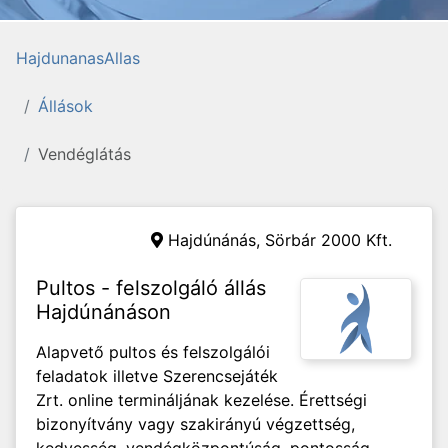
HajdunanasAllas
Állások
Vendéglátás
Hajdúnánás,
Sörbár 2000 Kft.
Pultos - felszolgáló állás
Hajdúnánáson
Alapvető pultos és felszolgálói
feladatok illetve Szerencsejáték
Zrt. online termináljának kezelése. Érettségi
bizonyítvány vagy szakirányú végzettség,